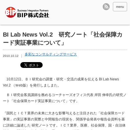
menu
BI Lab News Vol.2 研究ノート「社会保障カ
ード実証事業について」
多彩なコンサルティングサービス
2010.10.12
10月12日、ＢＩ研究会の調査・研究・交流の成果を伝える BI Lab News
Vol.2 （Ｗeb版）を発行しましまた。
ＢＩ研究会客員講師を務めるコーチャーズオフィス代表 岸田 伸幸氏の研究ノ
ート「社会保障カード実証事業について」です。
『国民とＩＣＴ業界の未来に大きな影響与えると注目された「社会保障カード
事業」の実証事業の実際と中間報告の現状を、関係学会発表や報告会資料を基
に詳細に論述した 研究ノートです。ＩＣＴ業界、医療、社会保障、国・自治体