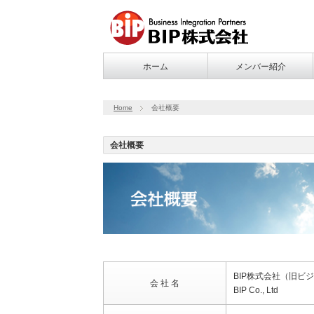
ホーム
メンバー紹介
Home
会社概要
会社概要
BIP株式会社（旧ビ
会 社 名
BIP Co., Ltd