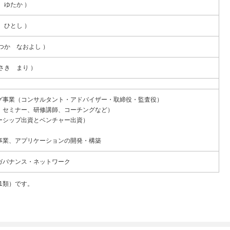
 ゆたか ）
 ひとし ）
つか なおよし ）
さき まり ）
グ事業（コンサルタント・アドバイザー・取締役・監査役）
、セミナー、研修講師、コーチングなど）
ーシップ出資とベンチャー出資）
事業、アプリケーションの開発・構築
ガバナンス・ネットワーク
1類）です。