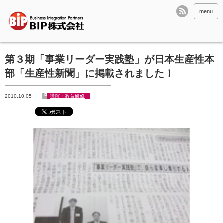
menu
第３期「事業リーダー実践塾」が日本生産性本
部「生産性新聞」に掲載されました！
2010.10.05
講演・教育研修