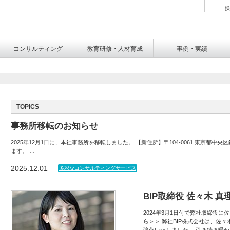
採
コンサルティング
教育研修・人材育成
事例・実績
TOPICS
事務所移転のお知らせ
2025年12月1日に、本社事務所を移転しました。 【新住所】〒104-0061 東京都中央区
ます。 …
2025.12.01
多彩なコンサルティングサービス
BIP取締役 佐々木 
2024年3月1日付で弊社取締役に
ら＞＞ 弊社BIP株式会社は、佐