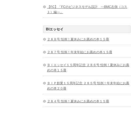
【FC】「FCのビジネスモデル設計 ―BMC左側（コス
ト）編―」
BIエッセイ
２８８号 恒例！夏休みにお薦めの本１５冊
２８７号 恒例！年末年始にお薦めの本１５冊
ＢＩエッセイ１５周年記念 ２８６号 恒例！夏休みにお薦
めの本１５冊
ＢＩＰ創業１５周年記念 ２８５号 恒例！年末年始にお薦
めの本２０冊
２８４号 恒例！夏休みにお薦めの本１５冊