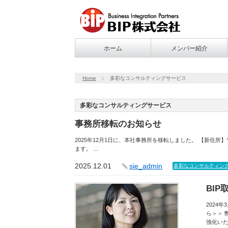
ホーム
メンバー紹介
Home
多彩なコンサルティングサービス
多彩なコンサルティングサービス
事務所移転のお知らせ
2025年12月1日に、本社事務所を移転しました。 【新住所】〒1
ます。 …
2025.12.01
sie_admin
多彩なコンサルティン
BIP
2024
ら＞＞ 
強化い