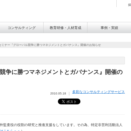
採
コンサルティング
教育研修・人材育成
事例・実績
セミナー『グローバル競争に勝つマネジメントとガバナンス』開催のお知らせ
競争に勝つマネジメントとガバナンス』開催の
多彩なコンサルティングサービス
2010.05.18
外監査役の役割の研究と推進支援をしています。その為、特定非営利活動法人