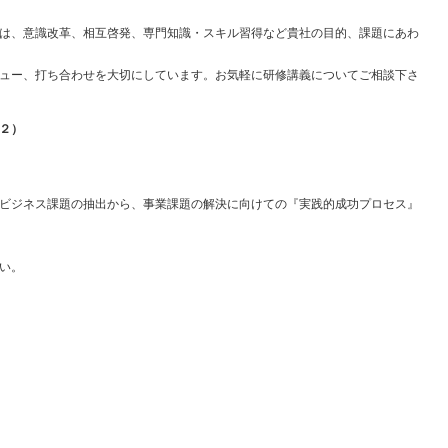
は、意識改革、相互啓発、専門知識・スキル習得など貴社の目的、課題にあわ
ュー、打ち合わせを大切にしています。お気軽に研修講義についてご相談下さ
２）
ビジネス課題の抽出から、事業課題の解決に向けての『実践的成功プロセス』
い。