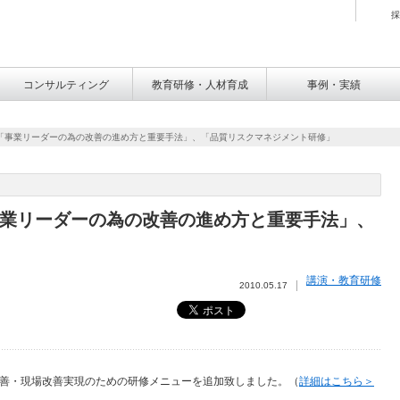
採
コンサルティング
教育研修・人材育成
事例・実績
「事業リーダーの為の改善の進め方と重要手法」、「品質リスクマネジメント研修」
業リーダーの為の改善の進め方と重要手法」、
講演・教育研修
2010.05.17
善・現場改善実現のための研修メニューを追加致しました。（
詳細はこちら＞