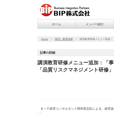
ホーム
メンバー紹介
Home
講演・教育研修
講演教育研修メニュー追加：
記事の詳細
講演教育研修メニュー追加：「事
「品質リスクマネジメント研修」
ＢＩＰ経営コンサルタント関本哲志氏による、経営改