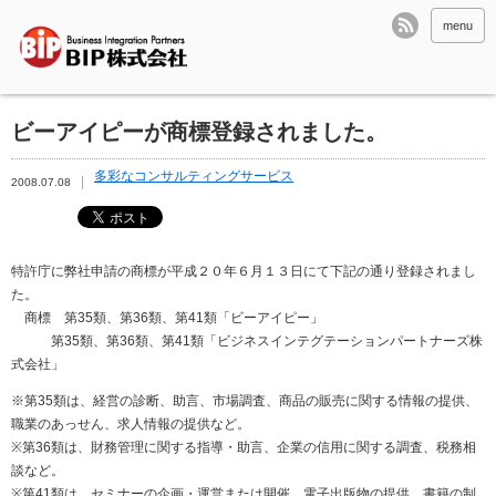
menu
ビーアイピーが商標登録されました。
多彩なコンサルティングサービス
2008.07.08
特許庁に弊社申請の商標が平成２０年６月１３日にて下記の通り登録されまし
た。
商標 第35類、第36類、第41類「ビーアイピー」
第35類、第36類、第41類「ビジネスインテグテーションパートナーズ株
式会社」
※第35類は、経営の診断、助言、市場調査、商品の販売に関する情報の提供、
職業のあっせん、求人情報の提供など。
※第36類は、財務管理に関する指導・助言、企業の信用に関する調査、税務相
談など。
※第41類は、セミナーの企画・運営または開催、電子出版物の提供、書籍の制