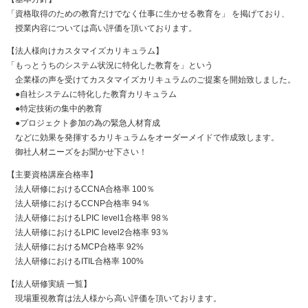
「資格取得のための教育だけでなく仕事に生かせる教育を」 を掲げており、
授業内容については高い評価を頂いております。
【法人様向けカスタマイズカリキュラム】
「もっとうちのシステム状況に特化した教育を」という
企業様の声を受けてカスタマイズカリキュラムのご提案を開始致しました。
●自社システムに特化した教育カリキュラム
●特定技術の集中的教育
●プロジェクト参加の為の緊急人材育成
などに効果を発揮するカリキュラムをオーダーメイドで作成致します。
御社人材ニーズをお聞かせ下さい！
【主要資格講座合格率】
法人研修におけるCCNA合格率 100％
法人研修におけるCCNP合格率 94％
法人研修におけるLPIC level1合格率 98％
法人研修におけるLPIC level2合格率 93％
法人研修におけるMCP合格率 92%
法人研修におけるITIL合格率 100%
【法人研修実績 一覧】
現場重視教育は法人様から高い評価を頂いております。