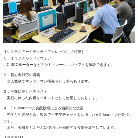
【システムアーキテクチュアナレッジ』 の特徴】
１．オリジナルソフトウェア
CISCOルーターなどのシミュレーションソフトを体験できます。
２．初心者対応の講義
少人数制でマンツーマン指導も行う事もあります。
３．実践に即したテキスト
実践に伴った内容をテキストとして使用しております。
４．EＸ-learningと実践授業による画期的な授業
先生と生徒が予習、復習でビデヲチャットを活用したEＸ-learningを使用し
ます。
また、実機をふんだんに使用した画期的な授業を展開しています。
【基本方針】