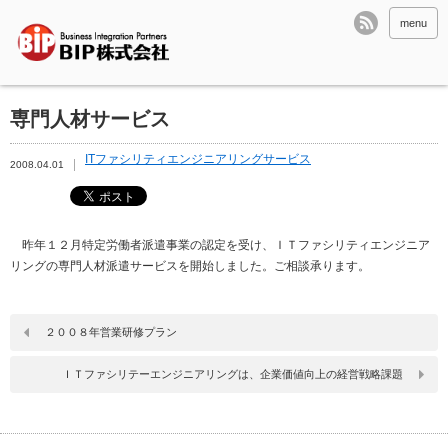
menu
専門人材サービス
ITファシリティエンジニアリングサービス
2008.04.01
昨年１２月特定労働者派遣事業の認定を受け、ＩＴファシリティエンジニア
リングの専門人材派遣サービスを開始しました。ご相談承ります。
２００８年営業研修プラン
ＩＴファシリテーエンジニアリングは、企業価値向上の経営戦略課題