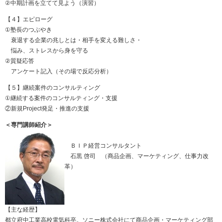
②中期計画を立てて見よう（演習）
【４】エピローグ
①塾長のつぶやき
衰退する企業の兆しとは・相手を変える難しさ・
悩み、ストレスから身を守る
②質疑応答
アンケート記入（その場で反応分析）
【５】継続案件のコンサルティング
①継続する案件のコンサルティング・支援
②新規Project発足・推進の支援
＜専門講師紹介＞
ＢＩＰ経営コンサルタント
石黒 啓司 （商品企画、マーケティング、仕事力改
革）
【主な経歴】
都立府中工業高校電気科卒。ソニー株式会社にて商品企画・マーケティング部