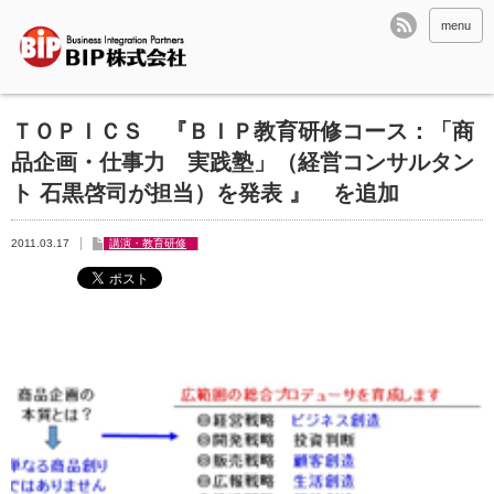
menu
ＴＯＰＩＣＳ 『ＢＩＰ教育研修コース：「商
品企画・仕事力 実践塾」（経営コンサルタン
ト 石黒啓司が担当）を発表 』 を追加
2011.03.17
講演・教育研修