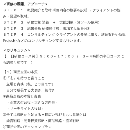
＜研修の展開、アプローチ＞
ＳＴＥＰ １ 概要紹介と取材 研修内容の概要を説明 → クライアントの悩
み・要望を取材。
ＳＴＥＰ ２ 研修実施 講義 ＋ 実践訓練（諸ツール使用）
ＳＴＥＰ ３ 結果分析 研修終了後、現場で反応を分析
ＳＴＥＰ ４ コンサルティング クライアントの要望に依り、継続案件や新規
Project化などのコンサルティング支援も行います。
＜カリキュラム＞
【 一日研修コース例 】９：００～１７：００ （ ３～４時間の半日コースに
も調整可能です ）
【１】商品企画の本質
①『志』を持つと言うこと
立場と責務（私、ヒラ目です）
自分で成長する大切さ…気付き
②商品企画の本質と責務
（企業の灯台役＝大きな方向性）
（サーチライトの役目）
③全ては戦略から始まる＝幅広い視野をもつ意味とは
経営戦略・開発投資戦略・商品戦略・流通戦略
④商品企画のアクションプラン