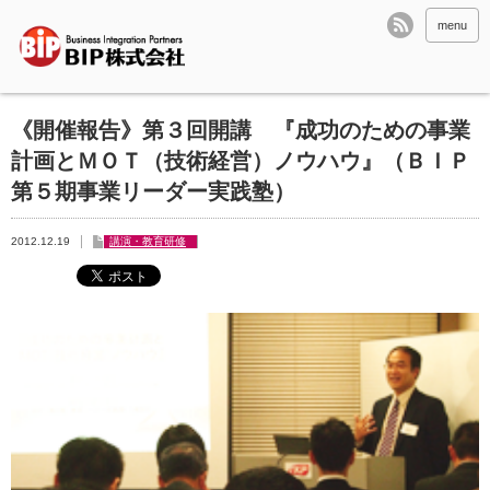
menu
《開催報告》第３回開講 『成功のための事業
計画とＭＯＴ（技術経営）ノウハウ』（ＢＩＰ
第５期事業リーダー実践塾）
2012.12.19
講演・教育研修