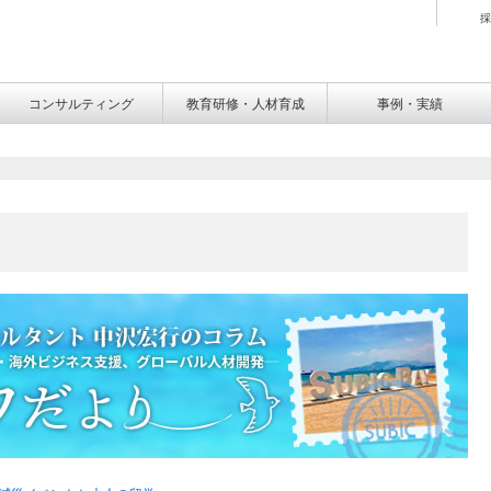
採
コンサルティング
教育研修・人材育成
事例・実績