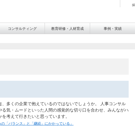
採
コンサルティング
教育研修・人材育成
事例・実績
は、多くの企業で抱えているのではないでしょうか。 人事コンサル
やる気・ムードといった人間の感覚的な切り口を合わせ、みんながハ
かを考えて行きたいと思っています。
みの「バランス」と「継続」にかかっている」