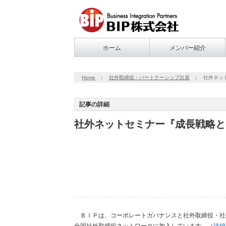
ホーム
メンバー紹介
Home
社外取締役・パートナーシップ出資
社外ネッ
記事の詳細
社外ネットセミナー『成長戦略と
ＢＩＰは、コーポレートガバナンスと社外取締役・社