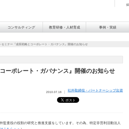
採
コンサルティング
教育研修・人材育成
事例・実績
トセミナー『成長戦略とコーポレート・ガバナンス』開催のお知らせ
コーポレート・ガバナンス』開催のお知らせ
社外取締役・パートナーシップ出資
2010.07.16
外監査役の役割の研究と推進支援をしています。その為、特定非営利活動法人