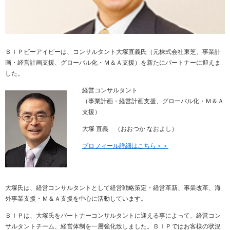
ＢＩＰビーアイピーは、コンサルタント大塚直義氏（元株式会社東芝、事業計
画・経営計画支援、グローバル化・Ｍ＆Ａ支援）を新たにパートナーに迎えま
した。
経営コンサルタント
（事業計画・経営計画支援、グローバル化・Ｍ＆Ａ
支援
）
大塚 直義 （おおつか なおよし）
プロフィール詳細はこちら＞＞
大塚氏は、経営コンサルタントとして経営戦略策定・経営革新、事業改革、海
外事業支援・Ｍ＆Ａ支援を中心に活動しています。
ＢＩＰは、大塚氏をパートナーコンサルタントに迎える事によって、経営コン
サルタントチーム、経営体制を一層強化致しました。ＢＩＰではお客様の状況