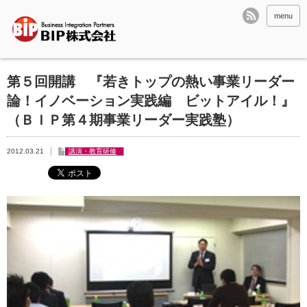
menu
第５回開講 『若きトップの熱い事業リーダー
論！イノベーション実践編 ビットアイル！』
（ＢＩＰ第４期事業リーダー実践塾）
2012.03.21
講演・教育研修