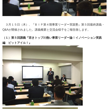
３月１５日（木）、『ＢＩＰ第４期事業リーダー実践塾』第５回最終講義・
Q&Aが開催されました。講義概要と交流会様子をご報告致します。
（１）第５回講義『若きトップの熱い事業リーダー論！イノベーション実践
編 ビットアイル！』