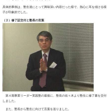
具体的事例は、塾生達にとって興味深い内容だった様で、熱心に耳を傾ける様
子が印象的でした。
（２）修了証交付と塾長の言葉
第４期事業リーダー実践塾の最後に、塾長の佐々木より塾生に修了書を交付
しました。
また、塾長から塾生に向けて言葉を送りました。