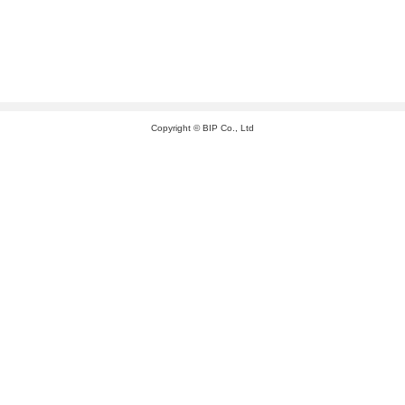
Copyright © BIP Co., Ltd