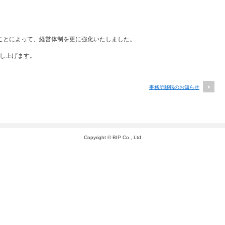
くことによって、経営体制を更に強化いたしました。
し上げます。
事務所移転のお知らせ
Copyright © BIP Co., Ltd