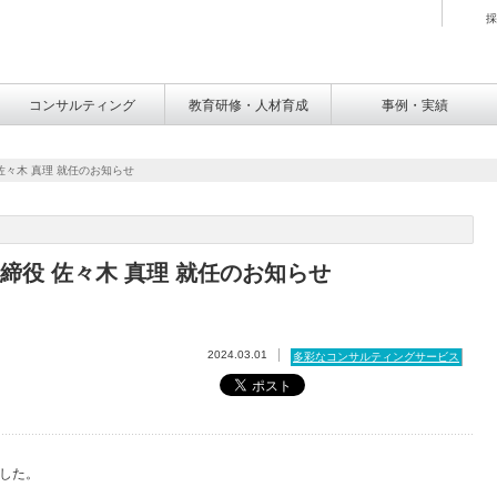
採
コンサルティング
教育研修・人材育成
事例・実績
 佐々木 真理 就任のお知らせ
取締役 佐々木 真理 就任のお知らせ
2024.03.01
多彩なコンサルティングサービス
ました。