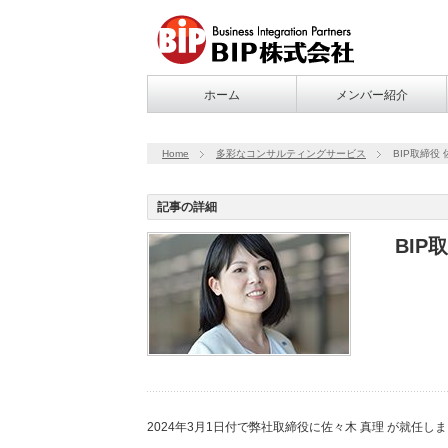
ホーム
メンバー紹介
Home
多彩なコンサルティングサービス
BIP取締役
記事の詳細
BIP
2024年3月1日付で弊社取締役に佐々木 真理 が就任し