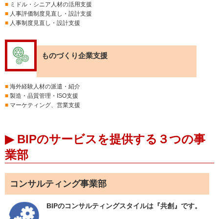
■
ミドル・シニア人材の活用支援
■
人事評価制度見直し・設計支援
■
人事制度見直し・設計支援
ものづくり企業支援
■
海外経験人材の派遣・紹介
■
製造・品質管理・ISO支援
■
マーケティング、営業支援
▶ BIPのサービスを提供する３つの事
業部
コンサルティング事業部
BIPのコンサルティングスタイルは『共創』です。