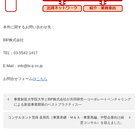
本件に関するお問い合わせ先：
BIP株式会社
TEL：03-5542-1417
E-Mail：info@bi-p.co.jp
お問合せフォームは
こちら
事業創造大学院大学とBIP株式会社が共同研究―コーポレートベンチャリング
による新規事業開発のベストプラクティス―
コンサルタント荒蒔 良和氏（事業承継・Ｍ＆Ａ・事業再編、中堅企業向け経
営コンサル）を迎えました。