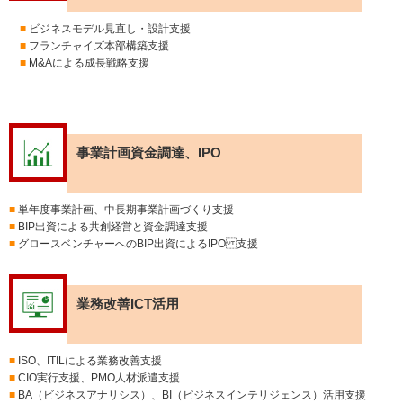
■
ビジネスモデル見直し・設計支援
■
フランチャイズ本部構築支援
■
M&Aによる成長戦略支援
事業計画資金調達、IPO
■
単年度事業計画、中長期事業計画づくり支援
■
BIP出資による共創経営と資金調達支援
■
グロースベンチャーへのBIP出資によるIPO 支援
業務改善ICT活用
■
ISO、ITILによる業務改善支援
■
CIO実行支援、PMO人材派遣支援
■
BA（ビジネスアナリシス）、 BI（ビジネスインテリジェンス）活用支援