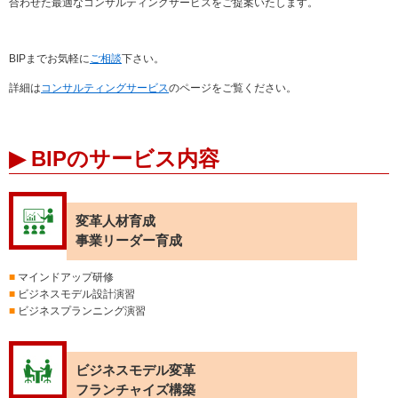
合わせた最適なコンサルティングサービスをご提案いたします。
BIPまでお気軽に
ご相談
下さい。
詳細は
コンサルティングサービス
のページをご覧ください。
▶ BIPのサービス内容
変革人材育成
事業リーダー育成
■
マインドアップ研修
■
ビジネスモデル設計演習
■
ビジネスプランニング演習
ビジネスモデル変革
フランチャイズ構築