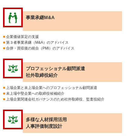
事業承継M&A
■
企業価値算定の支援
■
第３者事業承継（M&A）のアドバイス
■
合併・買収後の統合（PMI）のアドバイス
プロフェッショナル顧問派遣
社外取締役紹介
■
上場企業と未上場企業へのプロフェッショナル顧問派遣
■
未上場中堅企業への取締役候補紹介
■
上場企業関連会社ガバナンスのため社外取締役、監査役紹介
多様な人材採用活用
人事評価制度設計