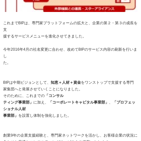
これまでBIPは、専門家プラットフォームの拡大と、企業の第２・第３の成長を
支
援するサービスメニューを進化させてきました。
今年2016年4月の社名変更に合わせ、改めてBIPのサービス内容の刷新を行いま
し
た。
BIPは中期ビジョンとして、
知恵＋人材＋資金
をワンストップで支援する専門
家集団へと発展させていくことになりました。
そのために、これまでの
「コンサル
ティング事業部」
に加え、
「コーポレートキャピタル事業部」
、
「プロフェッ
ショナル人材
事業部」
を設置し体制を強化しました。
創業9年の企業支援経験と、専門家ネットワークを活かし、お客様企業の状況に