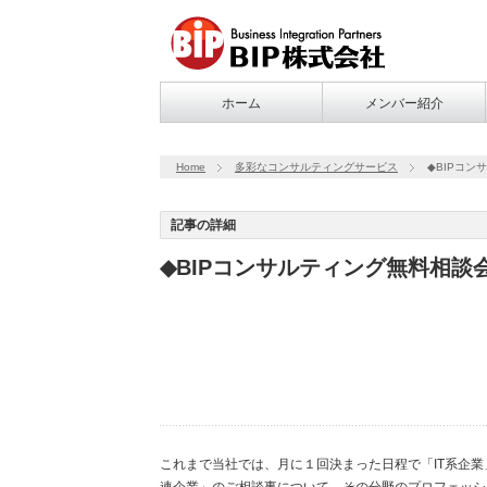
ホーム
メンバー紹介
Home
多彩なコンサルティングサービス
◆BIPコ
記事の詳細
◆BIPコンサルティング無料相
これまで当社では、月に１回決まった日程で「IT系企