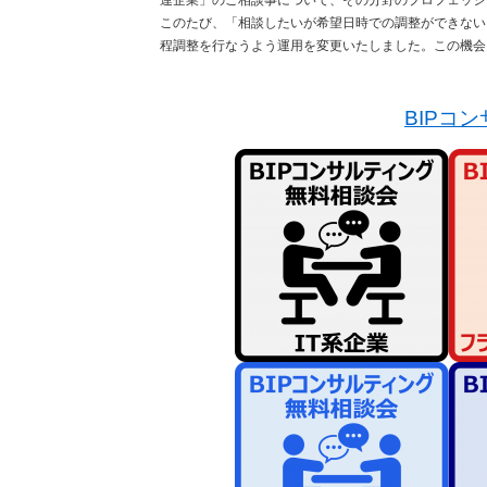
連企業」のご相談事について、その分野のプロフェッシ
このたび、「相談したいが希望日時での調整ができない
程調整を行なうよう運用を変更いたしました。この機会
BIPコ