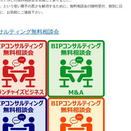
ョナルとの無料相談会を実施して参りました。
」という使い勝手の悪さを解消するために、無料相談会の随時受付、個別に日
に、お気軽にご連絡下さい。
ンサルティング無料相談会