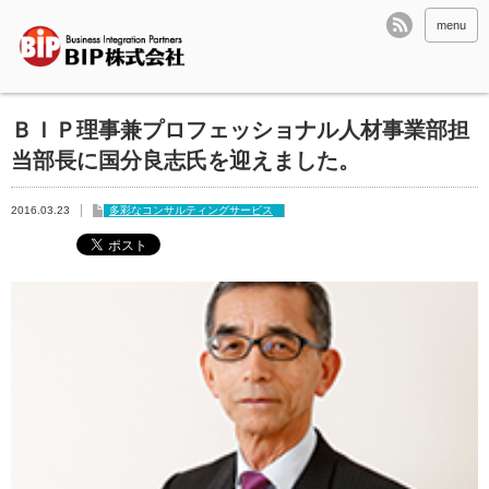
menu
ＢＩＰ理事兼プロフェッショナル人材事業部担
当部長に国分良志氏を迎えました。
2016.03.23
多彩なコンサルティングサービス