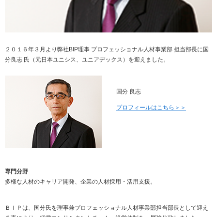
２０１６年３月より弊社BIP理事 プロフェッショナル人材事業部 担当部長に国
分良志 氏（元日本ユニシス、ユニアデックス）を迎えました。
国分 良志
プロフィールはこちら＞＞
専門分野
多様な人材のキャリア開発、企業の人材採用・活用支援。
ＢＩＰは、国分氏を理事兼プロフェッショナル人材事業部担当部長として迎え