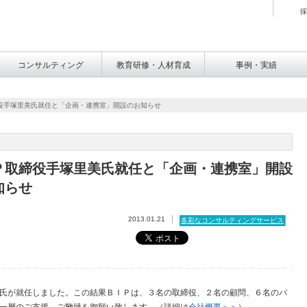
採
コンサルティング
教育研修・人材育成
事例・実績
役手塚里美氏就任と「企画・連携室」開設のお知らせ
Ｐ取締役手塚里美氏就任と「企画・連携室」開設
知らせ
2013.01.21
多彩なコンサルティングサービス
氏が就任しました。この結果ＢＩＰは、３名の取締役、２名の顧問、６名のパ