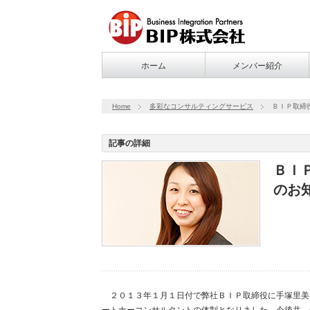
ホーム
メンバー紹介
Home
多彩なコンサルティングサービス
ＢＩＰ取締
記事の詳細
ＢＩ
のお
２０１３年１月１日付で弊社ＢＩＰ取締役に手塚里美