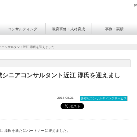
採
コンサルティング
教育研修・人材育成
事例・実績
アコンサルタント近江 淳氏を迎えました。
業シニアコンサルタント近江 淳氏を迎えまし
2016.08.31
多彩なコンサルティングサービス
江 淳氏を新たにパートナーに迎えました。