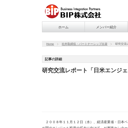
ホーム
メンバー紹介
Home
社外取締役・パートナーシップ出資
研究交流
記事の詳細
研究交流レポート「日米エンジェ
２００８年１１月１２日（水）、経済産業省・日本ベ