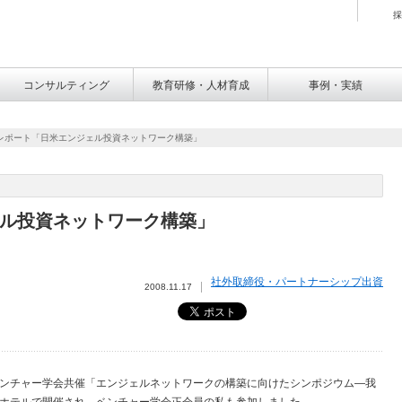
採
コンサルティング
教育研修・人材育成
事例・実績
レポート「日米エンジェル投資ネットワーク構築」
ル投資ネットワーク構築」
社外取締役・パートナーシップ出資
2008.11.17
ンチャー学会共催「エンジェルネットワークの構築に向けたシンポジウム―我