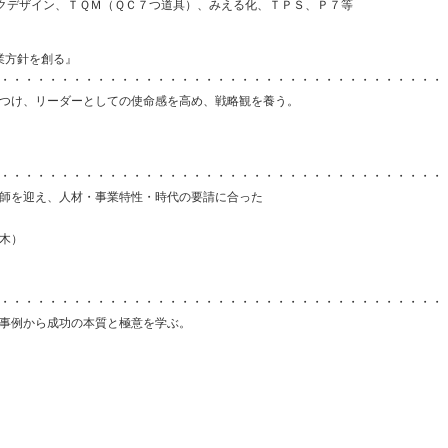
デザイン、ＴＱＭ（ＱＣ７つ道具）、みえる化、ＴＰＳ、Ｐ７等
業方針を創る』
・・・・・・・・・・・・・・・・・・・・・・・・・・・・・・・・・・・・・
身につけ、リーダーとしての使命感を高め、戦略観を養う。
』
・・・・・・・・・・・・・・・・・・・・・・・・・・・・・・・・・・・・・
を迎え、人材・事業特性・時代の要請に合った
木）
・・・・・・・・・・・・・・・・・・・・・・・・・・・・・・・・・・・・・
事例から成功の本質と極意を学ぶ。