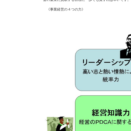
《事業経営の４つの力》