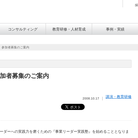
採
コンサルティング
教育研修・人材育成
事例・実績
』参加者募集のご案内
加者募集のご案内
講演・教育研修
2008.10.17
ーダーへの実践力を磨くための『事業リーダー実践塾』を始めることとなりま