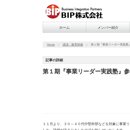
ホーム
メンバー紹介
Home
講演・教育研修
第１期『事業リーダー実践塾
記事の詳細
第１期『事業リーダー実践塾』参
１１月より、３０～４０代中堅幹部などを対象に事業リ