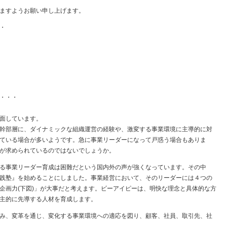
ますようお願い申し上げます。
・
・・・
面しています。
幹部層に、ダイナミックな組織運営の経験や、激変する事業環境に主導的に対
ている場合が多いようです。急に事業リーダーになって戸惑う場合もありま
が求められているのではないでしょうか。
る事業リーダー育成は困難だという国内外の声が強くなっています。その中
践塾』を始めることにしました。事業経営において、そのリーダーには４つの
企画力(下図)」が大事だと考えます。ビーアイピーは、明快な理念と具体的な方
主的に先導する人材を育成します。
み、変革を通じ、変化する事業環境への適応を図り、顧客、社員、取引先、社