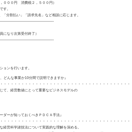
，０００円 消費税２，５００円）
です。
割払い」「請求先名」など相談に応じます。
———————————————-
員になり次第受付終了）
———————————————-
ションを行います。
て、どんな事業か10分間で説明できますか』
・・・・・・・・・・・・・・・・・・・・・・・・・・・・・・・・・・・・・
て、経営数値にとって重要なビジネスモデルの
業リーダーが知っておくべきＰＤＣＡ手法』
・・・・・・・・・・・・・・・・・・・・・・・・・・・・・・・・・・・・・
な経営科学諸技法について実践的な理解を深める。