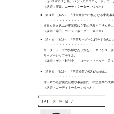
(例)ＳＷＯＴ分析、バランススコアカード、ワーク
（講師：岸田、コーディネーター：佐々木）
■ 第３回 (1/22) 『技術経営の中核となる中期事
・・・・・・・・・・・・・・・・・・・・・・・・
社員を巻き込んだ事業戦略立案の意義と手法を
（講師：岸田、コーディネーター：佐々木）
■ 第４回 (2/19) 『事業リーダーは何をするのか
・・・・・・・・・・・・・・・・・・・・・・・・
リーダーシップの多様なあり方をテーマにゲスト講師
リーダーシップを学ぶ。
（講師：ゲスト検討中 コーディネーター：佐々
■ 第５回 (3/19) 『事業経営の成功のために』
・・・・・・・・・・・・・・・・・・・・・・・・
佐々木の経営実践経験や事業部門、中堅企業の成功
（講師・コーディネーター：佐々木）
┏━━━━━━━━━━━━━━━━━━━━━━━━━━━━━━━━━━━━━
┃【４】 講 師 紹 介
┗━━━━━━━━━━━━━━━━━━━━━━━━━━━━━━━━━━━━━