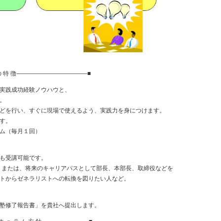
』 の 特 徴――――――――――――■
実践成功経験ノウハウと、
。
どを行い、すぐに現場で使えるよう、実践力を身につけます。
す。
ム（毎月１回）
も受講可能です。
または、将来のキャリアパスとして部長、本部長、取締役などを
からゼネラリストへの転換を図りたい人など。
修了報告書」を貴社へ提出します。