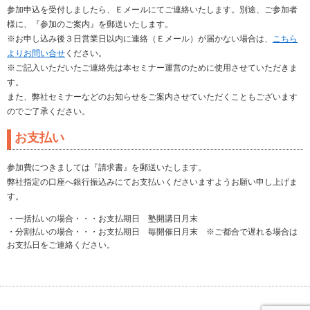
参加申込を受付しましたら、Ｅメールにてご連絡いたします。別途、ご参加者
様に、『参加のご案内』を郵送いたします。
※お申し込み後３日営業日以内に連絡（Ｅメール）が届かない場合は、
こちら
よりお問い合せ
ください。
※ご記入いただいたご連絡先は本セミナー運営のために使用させていただきま
す。
また、弊社セミナーなどのお知らせをご案内させていただくこともございます
のでご了承ください。
お支払い
参加費につきましては『請求書』を郵送いたします。
弊社指定の口座へ銀行振込みにてお支払いくださいますようお願い申し上げま
す。
・一括払いの場合・・・お支払期日 塾開講日月末
・分割払いの場合・・・お支払期日 毎開催日月末 ※ご都合で遅れる場合は
お支払日をご連絡ください。