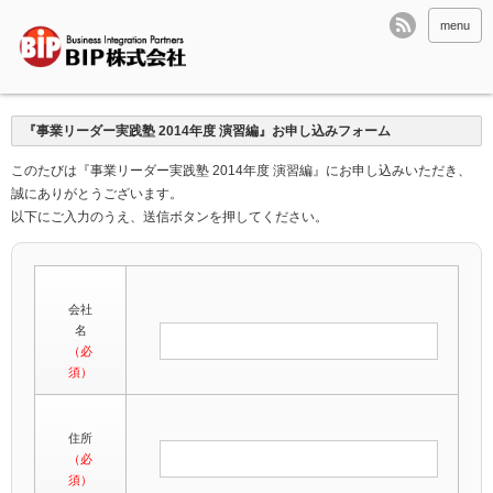
menu
『事業リーダー実践塾 2014年度 演習編』お申し込みフォーム
このたびは『事業リーダー実践塾 2014年度 演習編』にお申し込みいただき、
誠にありがとうございます。
以下にご入力のうえ、送信ボタンを押してください。
会社
名
（必
須）
住所
（必
須）