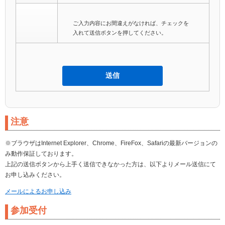
ご入力内容にお間違えがなければ、チェックを
入れて送信ボタンを押してください。
注意
※ブラウザはInternet Explorer、Chrome、FireFox、Safariの最新バージョンの
み動作保証しております。
上記の送信ボタンから上手く送信できなかった方は、以下よりメール送信にて
お申し込みください。
メールによるお申し込み
参加受付