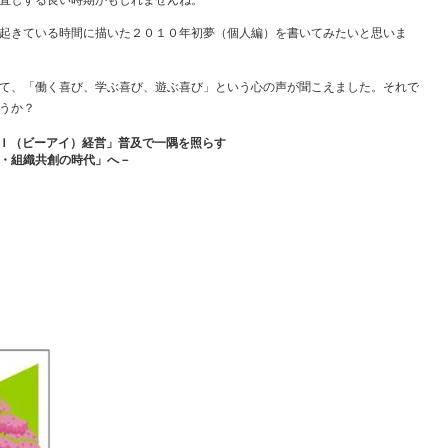
直しする良い時期かもしれませんね。
起きている時間に描いた２０１０年初夢（個人編）を書いてみたいと思いま
て、「働く喜び、学ぶ喜び、遊ぶ喜び」という心の声が聞こえました。それで
うか？
ＢＩ（ビーアイ）経営」普及で一隅を照らす
・組織共創の時代」へ－