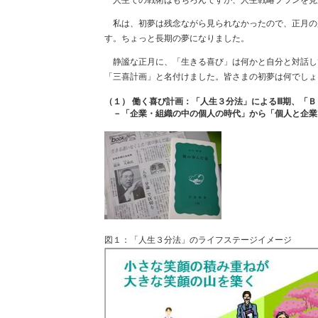
人生での戦術はもちろんですが、人生戦略プランを見
私は、初夢は残念ながら見られなかったので、正月の
す。ちょっと長期の夢になりました。
静謐な正月に、「生きる喜び」は何かと自分と対話し
「三喜計画」と名付けました。皆さまの初夢は何でしょ
（１） 働く喜び計画：「人生３分法」によるⅢ期、「
－「企業・組織の中の個人の時代」から「個人と企業
図１：「人生３分法」のライフステージイメージ