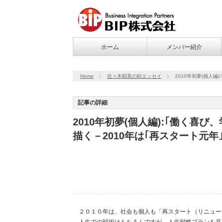
ホーム
メンバー紹介
Home
佐々木昭美のBIエッセイ
2010年初夢(個人
記事の詳細
2010年初夢(個人編):｢働く喜
描く－2010年は｢再スタート元年
２０１０年は、社会も個人も「再スタート（リニュー