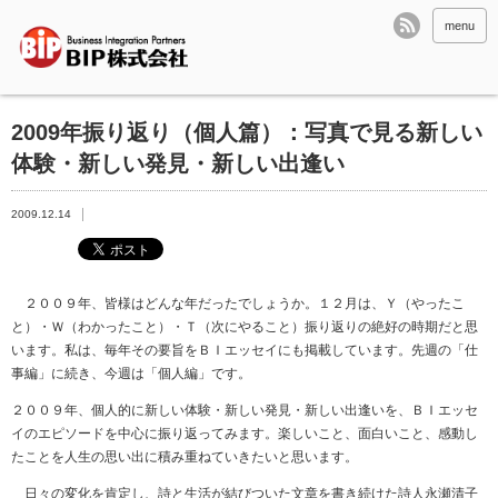
menu
2009年振り返り（個人篇）：写真で見る新しい
体験・新しい発見・新しい出逢い
2009.12.14
２００９年、皆様はどんな年だったでしょうか。１２月は、Ｙ（やったこ
と）・Ｗ（わかったこと）・Ｔ（次にやること）振り返りの絶好の時期だと思
います。私は、毎年その要旨をＢＩエッセイにも掲載しています。先週の「仕
事編」に続き、今週は「個人編」です。
２００９年、個人的に新しい体験・新しい発見・新しい出逢いを、ＢＩエッセ
イのエピソードを中心に振り返ってみます。楽しいこと、面白いこと、感動し
たことを人生の思い出に積み重ねていきたいと思います。
日々の変化を肯定し、詩と生活が結びついた文章を書き続けた詩人永瀬清子