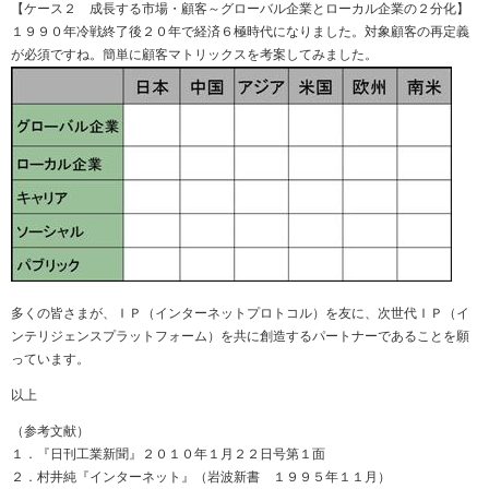
【ケース２ 成長する市場・顧客～グローバル企業とローカル企業の２分化】
１９９０年冷戦終了後２０年で経済６極時代になりました。対象顧客の再定義
が必須ですね。簡単に顧客マトリックスを考案してみました。
多くの皆さまが、ＩＰ（インターネットプロトコル）を友に、次世代ＩＰ（イ
ンテリジェンスプラットフォーム）を共に創造するパートナーであることを願
っています。
以上
（参考文献）
１．『日刊工業新聞』２０１０年１月２２日号第１面
２．村井純『インターネット』（岩波新書 １９９５年１１月）