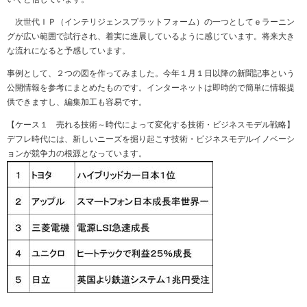
次世代ＩＰ（インテリジェンスプラットフォーム）の一つとしてｅラーニン
グが広い範囲で試行され、着実に進展しているように感じています。将来大き
な流れになると予感しています。
事例として、２つの図を作ってみました。今年１月１日以降の新聞記事という
公開情報を参考にまとめたものです。インターネットは即時的で簡単に情報提
供できますし、編集加工も容易です。
【ケース１ 売れる技術～時代によって変化する技術・ビジネスモデル戦略】
デフレ時代には、新しいニーズを掘り起こす技術・ビジネスモデルイノベーシ
ョンが競争力の根源となっています。