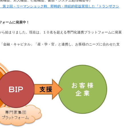
発機会、対人機会、行動機会、書類・システム処理機会等）
 第２回－リーマンショック時、即時的・持続的収益実現した『トランザクシ
フォームに発展中！
トから始まりました。現在は、１０名を超える専門化連携プラットフォームに発展
「金融・キャピタル」「産・学・官」と連携し、お客様のニーズに合わせた支