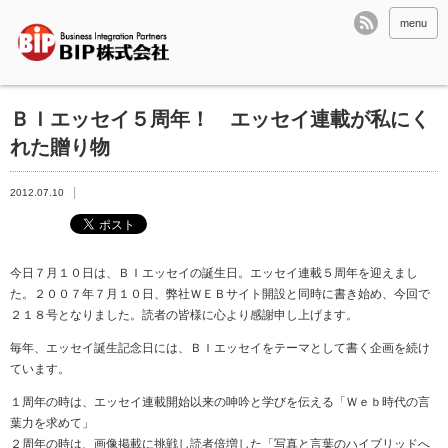
menu
ＢＩエッセイ５周年！ エッセイ連載が私にく
れた贈り物
2012.07.10
今日７月１０日は、ＢＩエッセイの誕生日。エッセイ連載５周年を迎えまし
た。２００７年７月１０日、弊社ＷＥＢサイト開設と同時に書き始め、今回で
２１８号となりました。読者の皆様に心より感謝申し上げます。
毎年、エッセイ誕生記念日には、ＢＩエッセイをテーマとして書く企画を続け
ています。
１周年の時は、エッセイ連載開始以来の呻吟と学びを伝える「Ｗｅｂ時代の言
葉力を求めて」
２周年の時は、画像掲載に挑戦し読者倍増した「写真と言葉のハイブリッドへ