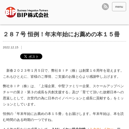
menu
２８７号 恒例！年末年始にお薦めの本１５冊
2022.12.15
新春２０２３年１月５日で、弊社ＢＩＰ（株）は創業１６周年を迎えます。
これもひとえに、皆様のご厚情、ご支援のお蔭と心より感謝申し上げます。
弊社ＢＩＰ（株）は、「上場企業、中堅ファミリー企業、スケールアップベン
チャーの第２・第３の成長を共創支援する」及び「育てて頂いた故郷日本への
恩返しとして、次世代の為に日本のイノベーションと成長に貢献する」をミッ
ションとしています。
恒例の「年末年始にお薦めの本１５冊」をお届けします。年末年始は、本を読
む時間のある時期の一つですね。