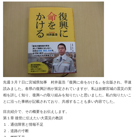
先週３月７日に宮城県知事 村井嘉浩『復興に命をかける』を出版され、早速
読みました。各県の復興計画が策定されていますが、私は故郷宮城の震災の実
相を詳しく知り、復興への取り組みを知りたいと思いました。私の知りたいこ
とに沿った事柄が記載されており、共感することも多い内容でした。
目次紹介で、その概要をお伝えします。
第１章 後世に伝えたい大震災の教訓
１．通信障害と情報不足
２．道路の寸断