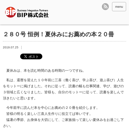
menu
２８０号 恒例！夏休みにお薦めの本２０冊
2019.07.25
夏休みは、本を読む時間のある時期の一つですね。
私は、還暦を迎えた１０年前に三喜（働く喜び、学ぶ喜び、遊ぶ喜び）人生
をモットーに掲げました。それに従って、読書の幅も仕事関連、学び、遊びの
３領域と広くなりました。皆様も、自分のモットーに従って、読書を楽しんで
頂きたいと思います。
今年前半に読んだ本を中心にお薦めの
２０
冊を紹介します。
皆様の明るく楽しい三喜人生作りに役立てば幸いです。
猛暑の季節、お身体を大切にして、ご家族揃って楽しい夏休みをお過ごし下
さい。