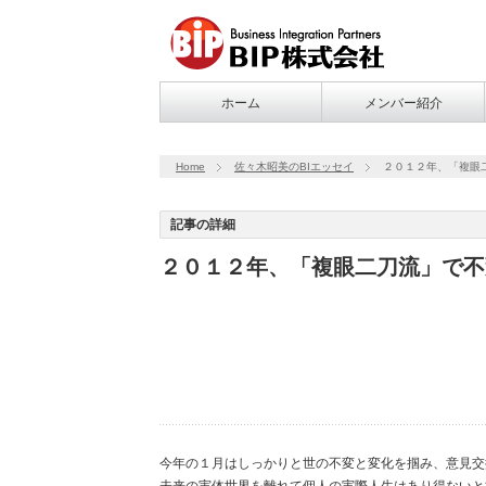
ホーム
メンバー紹介
Home
佐々木昭美のBIエッセイ
２０１２年、「複眼
記事の詳細
２０１２年、「複眼二刀流」で不
今年の１月はしっかりと世の不変と変化を掴み、意見交