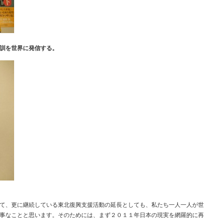
訓を世界に発信する。
）
て、更に継続している東北復興支援活動の延長としても、私たち一人一人が世
事なことと思います。そのためには、まず２０１１年日本の現実を網羅的に再