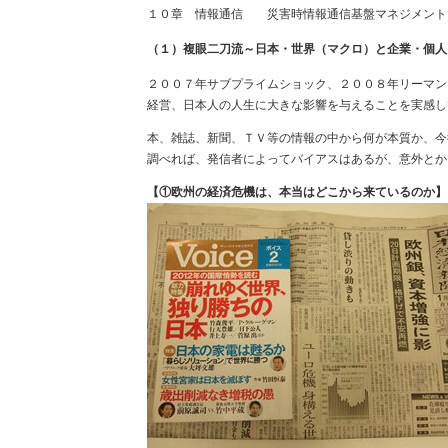
１０章 情報通信 災害時情報通信基盤マネジメント
（１）複眼二刀流～日本・世界（マクロ）と企業・個人
２００７年サブプライムショック、２００８年リーマン
経営、日本人の人生に大きな影響を与えることを実感し
本、雑誌、新聞、ＴＶ等の情報の中から何が本質か、今
調べれば、発信者によってバイアスはあるが、意外とか
【①欧州の経済危機は、本当はどこから来ているのか】