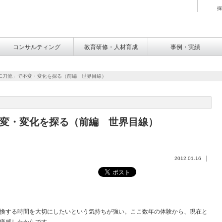
採
コンサルティング
教育研修・人材育成
事例・実績
二刀流」で不変・変化を探る（前編 世界目線）
変・変化を探る（前編 世界目線）
2012.01.16
換する時間を大切にしたいという気持ちが強い。ここ数年の体験から、現在と