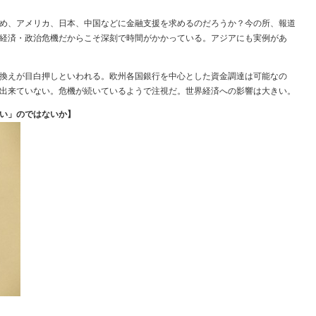
め、アメリカ、日本、中国などに金融支援を求めるのだろうか？今の所、報道
経済・政治危機だからこそ深刻で時間がかかっている。アジアにも実例があ
換えが目白押しといわれる。欧州各国銀行を中心とした資金調達は可能なの
出来ていない。危機が続いているようで注視だ。世界経済への影響は大きい。
い」のではないか】