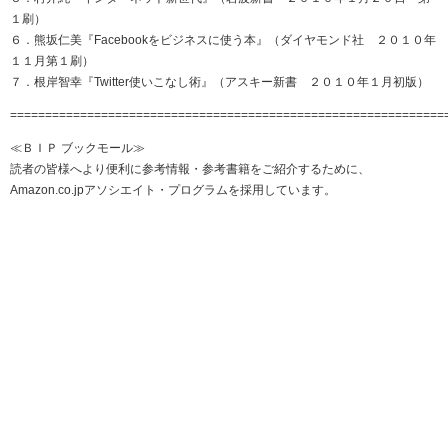
１刷）
６．熊坂仁美『Facebookをビジネスに使う本』（ダイヤモンド社 ２０１０年
１１月第１刷）
７．根岸智幸『Twitter使いこなし術』（アスキー新書 ２０１０年１月初版）
==============================================================
≪ＢＩＰ ブックモール≫
読者の皆様へより便利に参考情報・参考書籍をご紹介するために、
Amazon.co.jpアソシエイト・プログラムを採用しています。