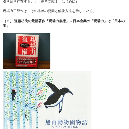
引き続き存在する。」（参考文献１：はじめに）
現場力三部作は、その格差の要因と解決方法を示している。
（２） 遠藤功氏の最新著作『現場力復権』～日本企業の「現場力」は「日本の
宝」