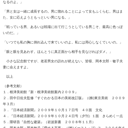
なるのよ。」
「男と女は一緒に成長するの。男に惚れることによって女もふくらむ。男はま
た、女に応えようともっといい男になる。」
「戦っている男、あるいは戦場に出て行こうとしている男こそ、最高に色っぽ
いのだ。」
「いつでも私の胸に倒れ込んで来ていいのよ。私には用心しなくていいの。」
「眼と眼を見あわす。ほんとうに真正面から相手を見なければダメ。」
小さな記念館ですが、老若男女の訪れが絶えない。皆様、岡本太郎・敏子夫
妻に会えますよ。
以上
（参考文献）
１．根津美術館『新・根津美術館案内２００９』
２．田中日佐夫監修『すぐわかる日本の美術改訂版』（(株)東京美術 ２００９
年３月）
３．『日本経済新聞』２００９年１０月１７日号 ４０面 文化
４．『日本経済新聞』２００９年１０月２４日号（夕刊）１面 きらめく一点
５．隈研吾『自然な建築』（岩波新書 ２００８年１１月）
６．岡本太郎・岡本敏子『愛する言葉』（(株)イースト・プレス ２００６年６