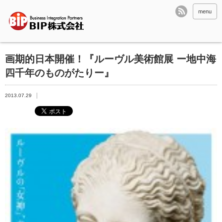
menu
画期的日本開催！『ルーヴル美術館展 ー地中海
四千年のものがたりー』
2013.07.29