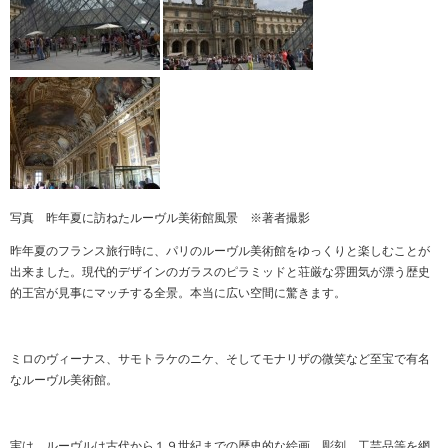
写真 昨年夏に訪ねたルーヴル美術館風景 ※著者撮影
昨年夏のフランス旅行時に、パリのルーヴル美術館をゆっくりと楽しむことが
出来ました。現代的デザインのガラスのピラミッドと荘厳な雰囲気が漂う歴史
的王宮が見事にマッチする全景。本当に広い空間に驚きます。
ミロのヴィーナス、サモトラケのニケ、そしてモナリザの微笑など至宝で有名
なルーヴル美術館。
実は、ルーヴルは古代から１９世紀までの歴史的な絵画、彫刻、工芸品等を網