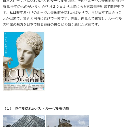
日本人がたくさん訪れるパリのルーヴル美術館。その『ルーヴル美術館展 -地中
海 四千年のものがたり-』が７月２０日より上野にある東京都美術館で開催中で
す。私は昨年夏パリのルーヴル美術館を訪れたばかりで、再び日本で出会うこ
とが出来て、驚きと同時に喜びで一杯です。先般、内覧会で鑑賞し、ルーヴル
美術館の魅力を日本で観る絶好の機会だと強く感じた次第です。
（１） 昨年夏訪れたパリ・ルーヴル美術館