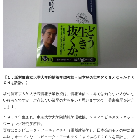
【１．坂村健東京大学大学院情報学環教授－日本発の世界的ＯＳとなったＴＲ
ＯＮを設計。】
坂村健東京大学大学院情報学環教授は、情報通信の世界では知らない方がいな
い程有名ですが、ご存知ない業界の方も多いと思いますので、著書略歴を紹介
します。
１９５１年生まれ。東京大学大学院情報学環教授、ＹＲＰユビキタス・ネット
ワーキング研究所所長。
専攻はコンピュータ・アーキテクチャ（電脳建築学）。日本発のモノの中に組
み込むオープンなコンピュータ・アーキテクチャであるＴＲＯＮを設計し、プ