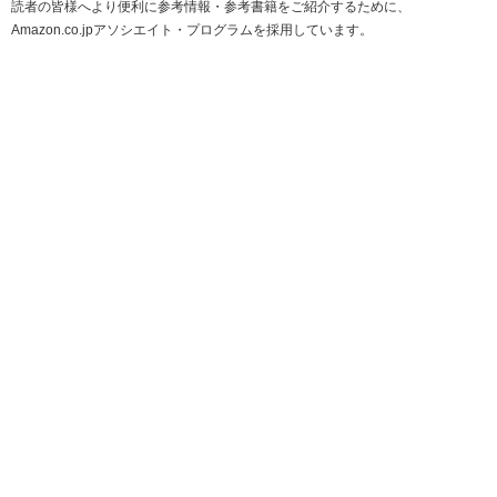
読者の皆様へより便利に参考情報・参考書籍をご紹介するために、
Amazon.co.jpアソシエイト・プログラムを採用しています。