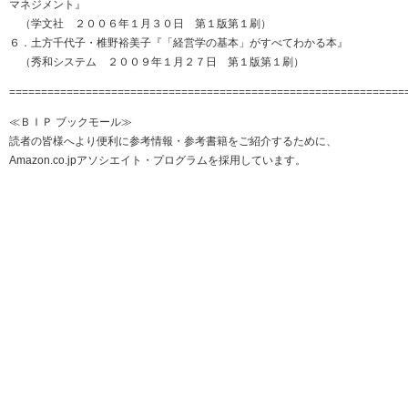
マネジメント』
（学文社 ２００６年１月３０日 第１版第１刷）
６．土方千代子・椎野裕美子『「経営学の基本」がすべてわかる本』
（秀和システム ２００９年１月２７日 第１版第１刷）
==============================================================
≪ＢＩＰ ブックモール≫
読者の皆様へより便利に参考情報・参考書籍をご紹介するために、
Amazon.co.jpアソシエイト・プログラムを採用しています。