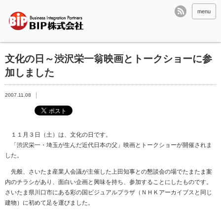
menu
文化の日～渋沢栄一翁映画とトークショーに参
加しました
2007.11.08
１１月３日（土）は、文化の日です。
「渋沢栄一・埼玉が生んだ近代日本の父」映画とトークショーが開催されま
した。
先般、さいたま産業人会議が主催した上田知事との懇談会の場でたまたま案
内のチラシがあり、面白い企画と興味を持ち、参加することにしたものです。
さいたま県川口市にある彩の国ビジュアルプラザ（ＮＨＫアーカイブスと同じ
建物）に初めて足を運びました。