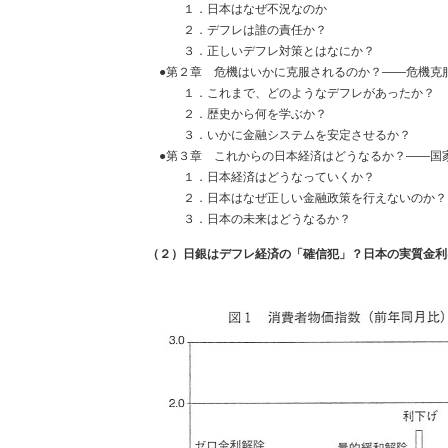
１．日本はなぜ不況なのか
２．デフレは誰の責任か？
３．正しいデフレ対策とはなにか？
●第２章 危機はいかに克服されるのか？――危機克
１．これまで、どのようなデフレがあったか？
２．歴史から何を学ぶか？
３．いかに金融システムを安定させるか？
●第３章 これからの日本経済はどうなるか？――国
１．日本経済はどうなっていくか？
２．日本はなぜ正しい金融政策を行えないのか？
３．日本の未来はどうなるか？
（２）日銀はデフレ経済の「確信犯」？日本の実質金利