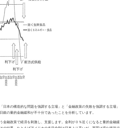
「日本の構造的な問題を強調する立場」と「金融政策の失敗を強調する立場」
日銀の量的金融緩和が不十分であったことを分析しています。
う金融政策で経済を刺激し、支援します。金利が０％近くになると量的金融緩
その結果、たとえばアメリカの名目金利は日本より高いが、実質は逆な状況で