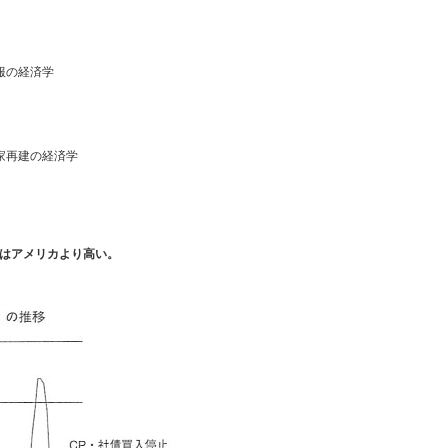
服の経済学
家再建の経済学
はアメリカより高い。