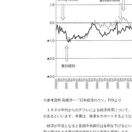
※参考資料 高橋洋一『日本経済のウソ』P29より
１９９０年代からのデフレによる経済停滞について、
があるといいます。本書は、後者をサポートするような
経済が不況となると各国中央銀行は金利を下げるとい
和と呼ばれる大量の資金供給を行う政策を実施します。