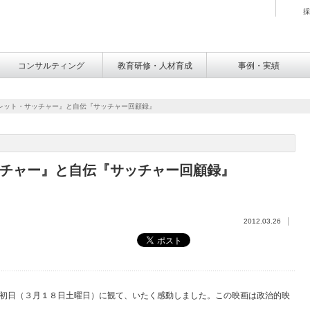
採
コンサルティング
教育研修・人材育成
事例・実績
レット・サッチャー』と自伝『サッチャー回顧録』
チャー』と自伝『サッチャー回顧録』
2012.03.26
初日（３月１８日土曜日）に観て、いたく感動しました。この映画は政治的映