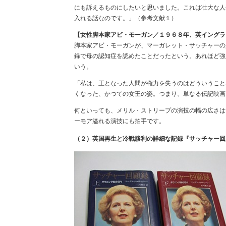
にも訴えるものにしたいと思いました。これは壮大な人
入れる話なのです。」（参考文献１）
【女性脚本家アビ・モーガン／１９６８年、英イングラ
脚本家アビ・モーガンが、マーガレット・サッチャーの
録で母の認知症を認めたことだったという。あれほど強
いう。
「私は、王となった人間が権力を失うのはどういうこと
くなった、かつての女王の姿。つまり、単なる伝記映画
何といっても、メリル・ストリープの演技の幅の広さは
ーモア溢れる演技にも拍手です。
（２）英国再生と冷戦勝利の詳細な記録『サッチャー回