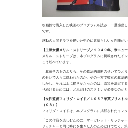
映画館で購入した映画のプログラムを読み、一層感動し
です。
感動の人間ドラマを描いた中心に素晴らしい女性陣がい
【主演女優メリル・ストリープ／１９４９年、米ニュー
メリル・ストリープは、本プログラムに掲載されたイン
こう述べています。
「政策そのものよりも、その政治的決断のせいでひとり
のせいで人々に嫌われたのか、その一方で彼女の政治的
しかし、それ以上に描きかたったのは、政策を決定する
り続けるためには、どれだけのスタミナが必要なのかと
【女性監督フィリダ・ロイド／１９５７年英プリストル
（０８）】
フィリダ・ロイドは、本プログラムに掲載されたインタ
「この作品を楽しむために、マーガレット・サッチャー
サッチャーと同じ時代を生きた人のためだけでなく、第