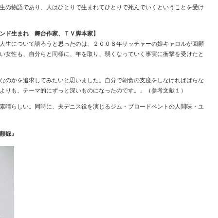
生の物語であり、人はひとりで生まれてひとりで死んでいくということを受け
ンド生まれ 舞台作家、ＴＶ脚本家】
人生について語ろうと思ったのは、２００８年サッチャーの娘キャロルが回顧
い女性も、自分らと同様に、年を取り、弱くなっていく事実に衝撃を受けたと
なのかを追求してみたいと思いました。自分で朝食の支度をしなければばらな
よりも、テーマ的にずっと深いものになったのです。」（参考文献１）
素晴らしい。同時に、夫デニス役を演じるジム・ブロードベントの人間味・ユ
顧録』