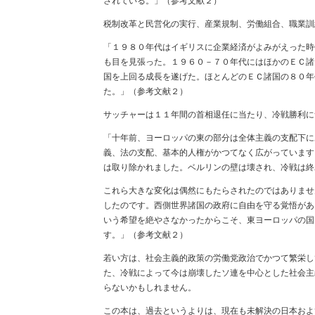
されている。」（参考文献２）
税制改革と民営化の実行、産業規制、労働組合、職業訓
「１９８０年代はイギリスに企業経済がよみがえった時
も目を見張った。１９６０－７０年代にはほかのＥＣ諸
国を上回る成長を遂げた。ほとんどのＥＣ諸国の８０年
た。」（参考文献２）
サッチャーは１１年間の首相退任に当たり、冷戦勝利に
「十年前、ヨーロッパの東の部分は全体主義の支配下に
義、法の支配、基本的人権がかつてなく広がっています
は取り除かれました。ベルリンの壁は壊され、冷戦は終
これら大きな変化は偶然にもたらされたのではありませ
したのです。西側世界諸国の政府に自由を守る覚悟があ
いう希望を絶やさなかったからこそ、東ヨーロッパの国
す。」（参考文献２）
若い方は、社会主義的政策の労働党政治でかつて繁栄し
た、冷戦によって今は崩壊したソ連を中心とした社会主
らないかもしれません。
この本は、過去というよりは、現在も未解決の日本およ