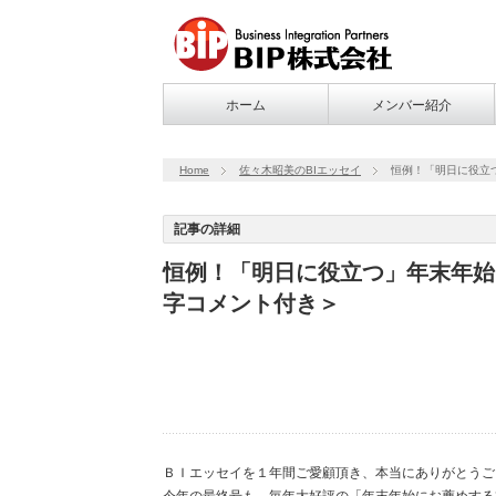
ホーム
メンバー紹介
Home
佐々木昭美のBIエッセイ
恒例！「明日に役立
記事の詳細
恒例！「明日に役立つ」年末年始
字コメント付き＞
ＢＩエッセイを１年間ご愛顧頂き、本当にありがと