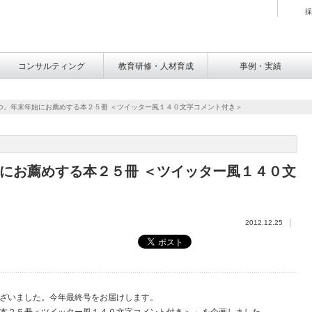
採
コンサルティング
教育研修・人材育成
事例・実績
つ」年末年始にお薦めする本２５冊 ＜ツイッター風１４０文字コメント付き＞
にお薦めする本２５冊 ＜ツイッター風１４０文
2012.12.25
うございました。今年最終号をお届けします。