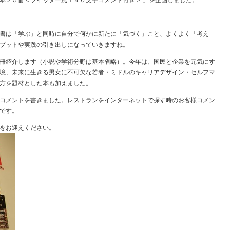
本２５冊＜ツイッター風１４０文字コメント付き＞ 」を企画しました。
書は「学ぶ」と同時に自分で何かに新たに「気づく」こと、よくよく「考え
プットや実践の引き出しになっていきますね。
冊紹介します（小説や学術分野は基本省略）。今年は、国民と企業を元気にす
境、未来に生きる男女に不可欠な若者・ミドルのキャリアデザイン・セルフマ
方を題材とした本も加えました。
コメントを書きました。レストランをインターネットで探す時のお客様コメン
です。
をお迎えください。