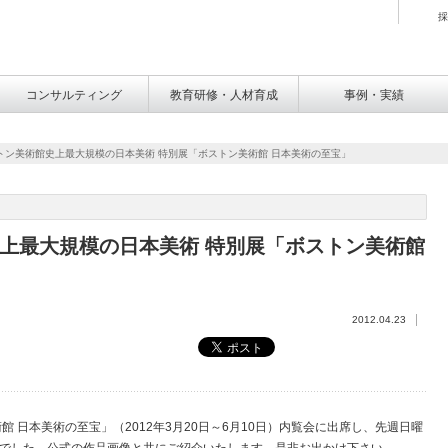
採
コンサルティング
教育研修・人材育成
事例・実績
トン美術館史上最大規模の日本美術 特別展「ボストン美術館 日本美術の至宝」
上最大規模の日本美術 特別展「ボストン美術館
2012.04.23
 日本美術の至宝」（2012年3月20日～6月10日）内覧会に出席し、先週日曜