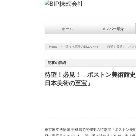
ホーム
メンバー紹介
Home
佐々木昭美のBIエッセイ
待望！必見！ ボス
記事の詳細
待望！必見！ ボストン美術館史
日本美術の至宝」
東京国立博物館 平成館で開催中の特別展「ボストン美術館