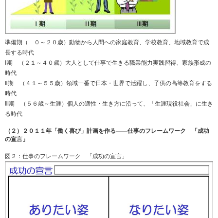
準備期（ ０～２０歳）動物から人間への家庭教育、学校教育、地域教育で成
長する時代
Ⅰ期 （２１～４０歳）大人として仕事で生きる職業能力実践習得、家族形成の
時代
Ⅱ期 （４１～５５歳）領域一番で日本・世界で活躍し、子供の高等教育をする
時代
Ⅲ期 （５６歳～生涯）個人の適性・生き方に沿って、「生涯現役社会」に生き
る時代
（２）２０１１年「働く喜び」計画を作る――仕事のフレームワーク 「成功
の宣言」
図２：仕事のフレームワーク 「成功の宣言」