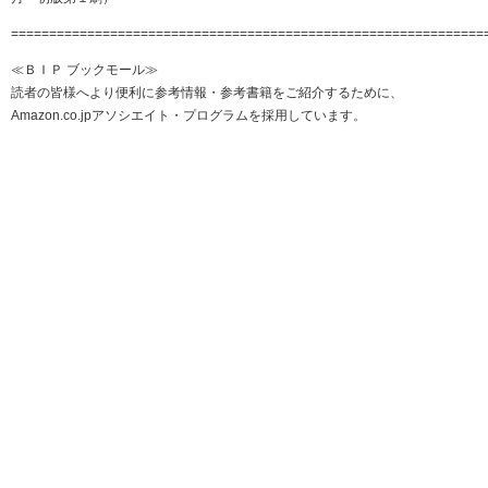
==============================================================
≪ＢＩＰ ブックモール≫
読者の皆様へより便利に参考情報・参考書籍をご紹介するために、
Amazon.co.jpアソシエイト・プログラムを採用しています。