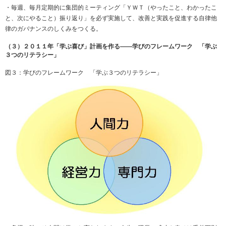
・毎週、毎月定期的に集団的ミーティング「ＹＷＴ（やったこと、わかったこ
と、次にやること）振り返り」を必ず実施して、改善と実践を促進する自律他
律のガバナンスのしくみをつくる。
（３）２０１１年「学ぶ喜び」計画を作る――学びのフレームワーク 「学ぶ
３つのリテラシー」
図３：学びのフレームワーク 「学ぶ３つのリテラシー」