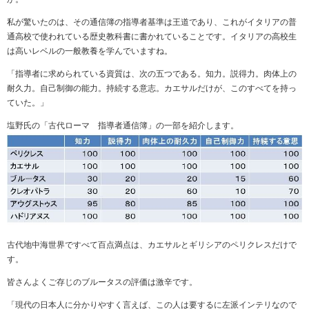
私が驚いたのは、その通信簿の指導者基準は王道であり、これがイタリアの普
通高校で使われている歴史教科書に書かれていることです。イタリアの高校生
は高いレベルの一般教養を学んでいますね。
「指導者に求められている資質は、次の五つである。知力。説得力。肉体上の
耐久力。自己制御の能力。持続する意志。カエサルだけが、このすべてを持っ
ていた。」
塩野氏の「古代ローマ 指導者通信簿」の一部を紹介します。
古代地中海世界ですべて百点満点は、カエサルとギリシアのペリクレスだけで
す。
皆さんよくご存じのブルータスの評価は激辛です。
「現代の日本人に分かりやすく言えば、この人は要するに左派インテリなので